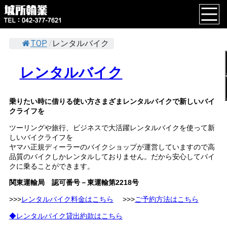
TOP
/
レンタルバイク
レンタルバイク
乗りたい時に借りる使い方さまざまレンタルバイクで新しいバイ
クライフを
ツーリングや旅行、ビジネスで大活躍レンタルバイクを使って新
しいバイクライフを
ヤマハ正規ディーラーのバイクショップが運営していますので高
品質のバイクしかレンタルしておりません。だから安心してバイ
クに乗ることができます。
関東運輸局 認可番号－東運輸第2218号
>>>
レンタルバイク料金はこちら
>>>
ご予約方法はこちら
◆レンタルバイク貸出約款はこちら