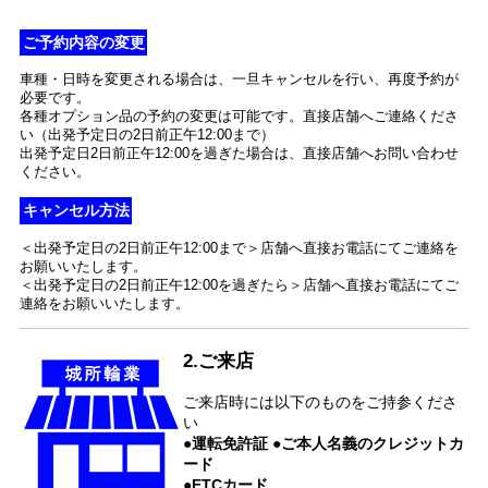
ご予約内容の変更
車種・日時を変更される場合は、一旦キャンセルを行い、再度予約が
必要です。
各種オプション品の予約の変更は可能です。直接店舗へご連絡くださ
い（出発予定日の2日前正午12:00まで）
出発予定日2日前正午12:00を過ぎた場合は、直接店舗へお問い合わせ
ください。
キャンセル方法
＜出発予定日の2日前正午12:00まで＞店舗へ直接お電話にてご連絡を
お願いいたします。
＜出発予定日の2日前正午12:00を過ぎたら＞店舗へ直接お電話にてご
連絡をお願いいたします。
2.ご来店
ご来店時には以下のものをご持参くださ
い
●運転免許証 ●ご本人名義のクレジットカ
ード
●ETCカード