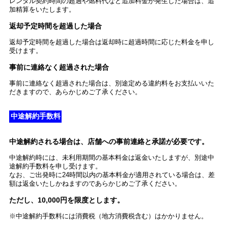
レンタル契約時間の超過や燃料代など追加料金が発生した場合は、追
加精算をいたします。
返却予定時間を超過した場合
返却予定時間を超過した場合は返却時に超過時間に応じた料金を申し
受けます。
事前に連絡なく超過された場合
事前に連絡なく超過された場合は、別途定める違約料をお支払いいた
だきますので、あらかじめご了承ください。
中途解約手数料
中途解約される場合は、店舗への事前連絡と承諾が必要です。
中途解約時には、未利用期間の基本料金は返金いたしますが、別途中
途解約手数料を申し受けます。
なお、ご出発時に24時間以内の基本料金が適用されている場合は、差
額は返金いたしかねますのであらかじめご了承ください。
ただし、10,000円を限度とします。
※中途解約手数料には消費税（地方消費税含む）はかかりません。