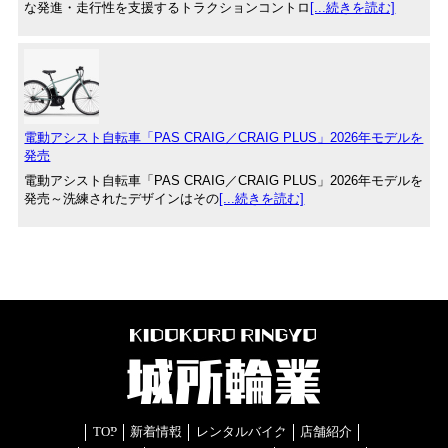
な発進・走行性を支援するトラクションコントロ
[...続きを読む]
電動アシスト自転車「PAS CRAIG／CRAIG PLUS」2026年モデルを
発売
電動アシスト自転車「PAS CRAIG／CRAIG PLUS」2026年モデルを
発売～洗練されたデザインはその
[...続きを読む]
TOP
新着情報
レンタルバイク
店舗紹介