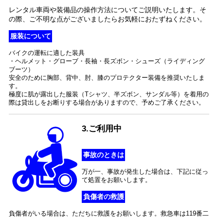
レンタル車両や装備品の操作方法についてご説明いたします。そ
の際、ご不明な点がございましたらお気軽におたずねください。
服装について
バイクの運転に適した装具
・ヘルメット・グローブ・長袖・長ズボン・シューズ（ライディング
ブーツ）
安全のために胸部、背中、肘、膝のプロテクター装備を推奨いたしま
す。
極度に肌が露出した服装（Tシャツ、半ズボン、サンダル等）を着用の
際は貸出しをお断りする場合がありますので、予めご了承ください。
3.ご利用中
事故のときは
万が一、事故が発生した場合は、下記に従っ
て処置をお願いします。
負傷者の救護
負傷者がいる場合は、ただちに救護をお願いします。救急車は119番二