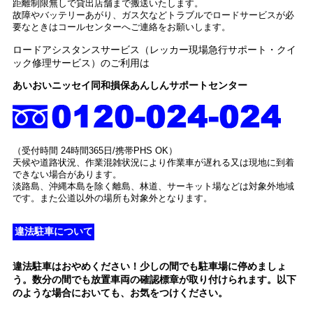
距離制限無しで貸出店舗まで搬送いたします。
故障やバッテリーあがり、ガス欠などトラブルでロードサービスが必
要なときはコールセンターへご連絡をお願いします。
ロードアシスタンスサービス（レッカー現場急行サポート・クイ
ック修理サービス）のご利用は
あいおいニッセイ同和損保あんしんサポートセンター
（受付時間 24時間365日/携帯PHS OK）
天候や道路状況、作業混雑状況により作業車が遅れる又は現地に到着
できない場合があります。
淡路島、沖縄本島を除く離島、林道、サーキット場などは対象外地域
です。また公道以外の場所も対象外となります。
違法駐車について
違法駐車はおやめください！少しの間でも駐車場に停めましょ
う。数分の間でも放置車両の確認標章が取り付けられます。以下
のような場合においても、お気をつけください。