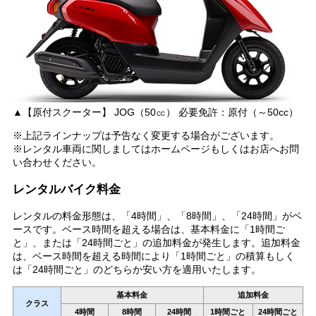
▲【原付スクーター】 JOG（50㏄） 必要免許：原付（～50cc）
※上記ラインナップは予告なく変更する場合がございます。
※レンタル車両に関しましてはホームページもしくはお店へお問
い合わせください。
レンタルバイク料金
レンタルの料金形態は、「4時間」、「8時間」、「24時間」がベ
ースです。ベース時間を超える場合は、基本料金に「1時間ご
と」、または「24時間ごと」の追加料金が発生します。追加料金
は、ベース時間を超える時間により「1時間ごと」の積算もしく
は「24時間ごと」のどちらか安い方を適用いたします。
基本料金
追加料金
クラス
4時間
8時間
24時間
1時間ごと
24時間ごと