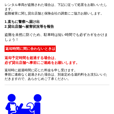
レンタル車両が盗難された場合は、下記に従って処置をお願いいたし
ます。
盗難被害に関し貸出店舗と保険会社の調査にご協力お願いします。
1.直ちに警察へ届け出
2.貸出店舗へ被害状況等を報告
盗難を未然に防ぐため、駐車時は短い時間でも必ずカギをかけま
しょう！
返却時間に間に合わないときは
返却予定時間を超過する場合は、
必ず貸出店舗へ事前にご連絡をお願いします。
返却時に超過時間に応じた料金を申し受けます。
事前に連絡なく超過された場合は、別途定める違約料をお支払いいた
だきますので、あらかじめご了承ください。