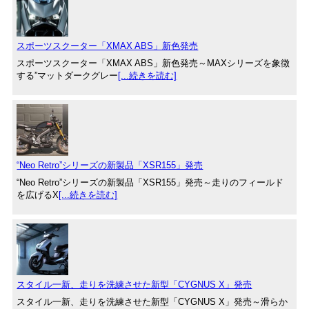
スポーツスクーター「XMAX ABS」新色発売
スポーツスクーター「XMAX ABS」新色発売～MAXシリーズを象徴
する”マットダークグレー
[...続きを読む]
“Neo Retro”シリーズの新製品「XSR155」発売
“Neo Retro”シリーズの新製品「XSR155」発売～走りのフィールド
を広げるX
[...続きを読む]
スタイル一新、走りを洗練させた新型「CYGNUS X」発売
スタイル一新、走りを洗練させた新型「CYGNUS X」発売～滑らか