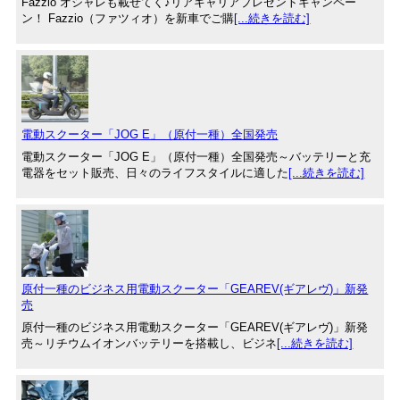
Fazzio オシャレも載せてく♪リアキャリアプレゼントキャンペー
ン！ Fazzio（ファツィオ）を新車でご購
[...続きを読む]
電動スクーター「JOG E」（原付一種）全国発売
電動スクーター「JOG E」（原付一種）全国発売～バッテリーと充
電器をセット販売、日々のライフスタイルに適した
[...続きを読む]
原付一種のビジネス用電動スクーター「GEAREV(ギアレヴ)」新発
売
原付一種のビジネス用電動スクーター「GEAREV(ギアレヴ)」新発
売～リチウムイオンバッテリーを搭載し、ビジネ
[...続きを読む]