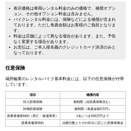
表示価格は車両レンタル料金のみの価格で、補償オプシ
ョン、その他オプション料金は含みません。
バイクレンタル料金には、保険などによる補償が含まれ
ております。ただし免責金額はお客様のご負担となりま
す。
料金は店舗によって異なる場合があります。また、予告
なく変更する場合があります。
お支払は、ご本人様名義のクレジットカード決済のみと
なっております。
任意保険
城所輪業のレンタルバイク基本料金には、以下の任意保険が付帯
しています。
項目
補償内容
対人賠償保険
無制限（自賠責保険含む）
対物賠償保険
無制限（免責金額5万円）
搭乗者傷害特約（死亡・後遺障害）
1名につき500万円まで
搭乗者傷害特約
治療日数とケガの区分に応じた医療保険金