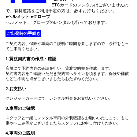
ETCカードのレンタルはございませんの
で、有料道路をご利用予定の方は、必ずお持ちください。
●ヘルメット ●グローブ
ヘルメット 、グローブのレンタルも行っております。
ご出発時の手続き
ご契約内容、保険や車両のご説明に時間を要しますので、余裕をもっ
てご来店ください。
1.貸渡契約書の作成・確認
店舗にて予約内容の確認を行い、貸渡契約書を作成します。
契約書内容をご確認いただき契約書へサインを頂きます。保険や補償
などご不明な点がございましたらおたずねください。
2.お支払い
クレジットカードにて、レンタル料金をお支払いください。
3.車両のご確認
スタッフと一緒にレンタル車両の外装確認をお願いいたします。もし
傷やへこみ等がございましたらスタッフにお申し付けください。
4.車両のご説明