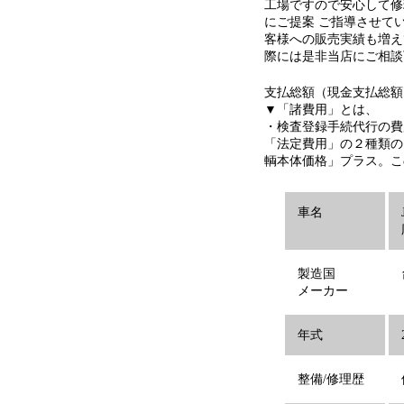
工場ですので安心して修
にご提案 ご指導させて
客様への販売実績も増え
際には是非当店にご相談
支払総額（現金支払総額
▼「諸費用」とは、
・検査登録手続代行の費
「法定費用」の２種類の
輌本体価格」プラス。こ
車名
製造国
メーカー
年式
整備/修理歴