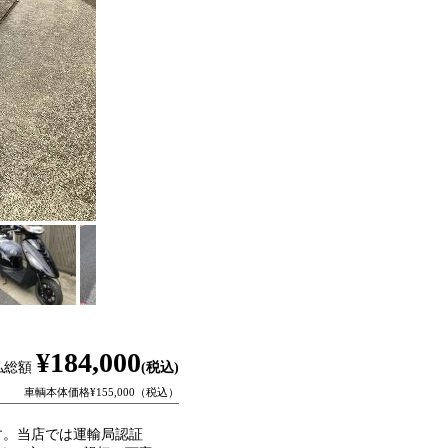
¥184,000
払総額
(税込)
車輌本体価格¥155,000（税込）
す。当店では運輸局認証