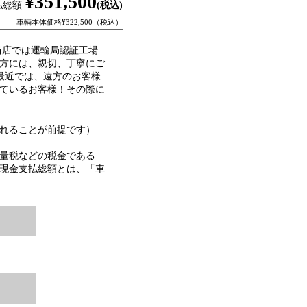
¥351,500
払総額
(税込)
車輌本体価格¥322,500（税込）
当店では運輸局認証工場
方には、親切、丁寧にご
最近では、遠方のお客様
ているお客様！その際に
れることが前提です）
量税などの税金である
現金支払総額とは、「車