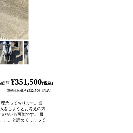
¥351,500
払総額
(税込)
車輌本体価格¥322,500（税込）
修理承っております。当
入をしようとお考えの方
支払いも可能です。 最
。。。と諦めてしまって