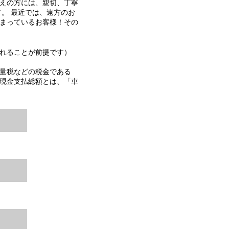
えの方には、親切、丁寧
。 最近では、遠方のお
まっているお客様！その
れることが前提です）
量税などの税金である
現金支払総額とは、「車