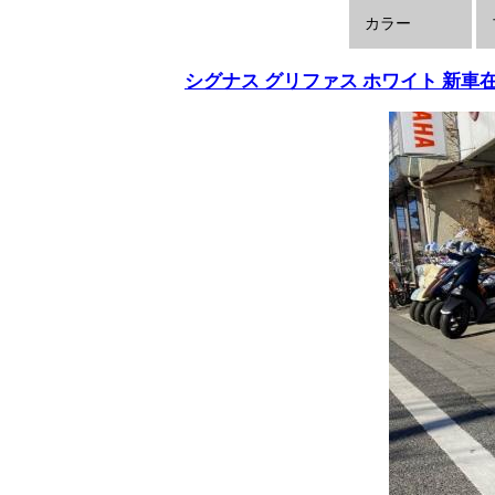
カラー
シグナス グリファス ホワイト 新車