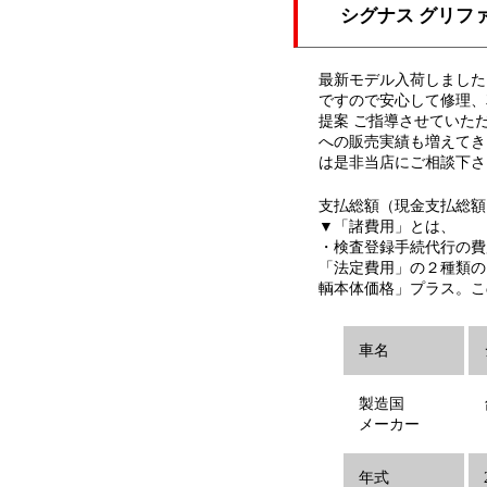
シグナス グリフ
最新モデル入荷しました
ですので安心して修理、
提案 ご指導させていた
への販売実績も増えてき
は是非当店にご相談下さ
支払総額（現金支払総額
▼「諸費用」とは、
・検査登録手続代行の費
「法定費用」の２種類の
輌本体価格」プラス。こ
車名
製造国
メーカー
年式