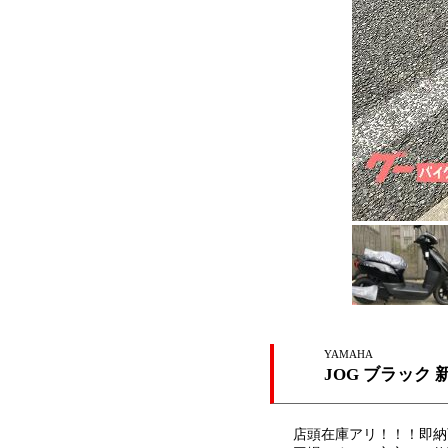
YAMAHA
JOG ブラック
店頭在庫アリ！！！即納