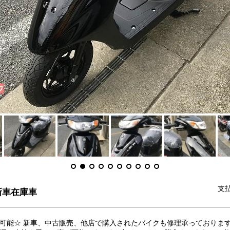
支
 新車在庫車
可能☆ 新車、中古販売、他店で購入されたバイクも修理承っておりま