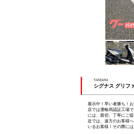
YAMAHA
シグナス グリフ
展示中！早い者勝ち！お
店では運輸局認証工場で
には、親切、丁寧にご提
近では、遠方のお客様へ
いるお客様！その際には