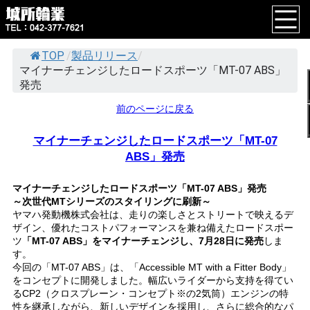
TOP
/
製品リリース
/
マイナーチェンジしたロードスポーツ「MT-07 ABS」
発売
前のページに戻る
マイナーチェンジしたロードスポーツ「MT-07
ABS」発売
マイナーチェンジしたロードスポーツ「MT-07 ABS」発売
～次世代MTシリーズのスタイリングに刷新～
ヤマハ発動機株式会社は、走りの楽しさとストリートで映えるデ
ザイン、優れたコストパフォーマンスを兼ね備えたロードスポー
ツ
「MT-07 ABS」をマイナーチェンジし、7月28日に発売
しま
す。
今回の「MT-07 ABS」は、「Accessible MT with a Fitter Body」
をコンセプトに開発しました。幅広いライダーから支持を得てい
るCP2（クロスプレーン・コンセプト※の2気筒）エンジンの特
性を継承しながら、新しいデザインを採用し、さらに総合的なパ